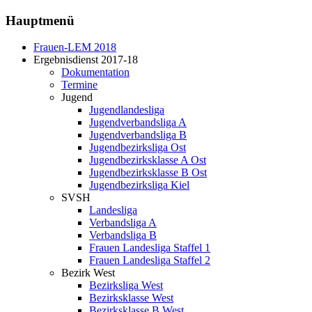
Hauptmenü
Frauen-LEM 2018
Ergebnisdienst 2017-18
Dokumentation
Termine
Jugend
Jugendlandesliga
Jugendverbandsliga A
Jugendverbandsliga B
Jugendbezirksliga Ost
Jugendbezirksklasse A Ost
Jugendbezirksklasse B Ost
Jugendbezirksliga Kiel
SVSH
Landesliga
Verbandsliga A
Verbandsliga B
Frauen Landesliga Staffel 1
Frauen Landesliga Staffel 2
Bezirk West
Bezirksliga West
Bezirksklasse West
Bezirksklasse B West