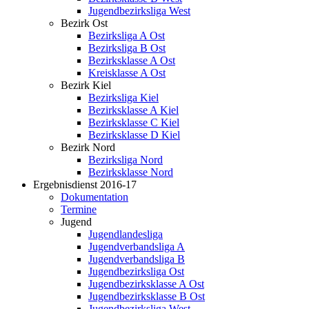
Jugendbezirksliga West
Bezirk Ost
Bezirksliga A Ost
Bezirksliga B Ost
Bezirksklasse A Ost
Kreisklasse A Ost
Bezirk Kiel
Bezirksliga Kiel
Bezirksklasse A Kiel
Bezirksklasse C Kiel
Bezirksklasse D Kiel
Bezirk Nord
Bezirksliga Nord
Bezirksklasse Nord
Ergebnisdienst 2016-17
Dokumentation
Termine
Jugend
Jugendlandesliga
Jugendverbandsliga A
Jugendverbandsliga B
Jugendbezirksliga Ost
Jugendbezirksklasse A Ost
Jugendbezirksklasse B Ost
Jugendbezirksliga West