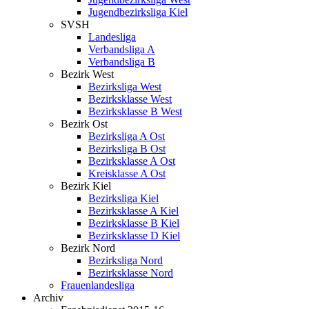
Jugendbezirksliga Kiel
SVSH
Landesliga
Verbandsliga A
Verbandsliga B
Bezirk West
Bezirksliga West
Bezirksklasse West
Bezirksklasse B West
Bezirk Ost
Bezirksliga A Ost
Bezirksliga B Ost
Bezirksklasse A Ost
Kreisklasse A Ost
Bezirk Kiel
Bezirksliga Kiel
Bezirksklasse A Kiel
Bezirksklasse B Kiel
Bezirksklasse D Kiel
Bezirk Nord
Bezirksliga Nord
Bezirksklasse Nord
Frauenlandesliga
Archiv