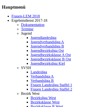
Hauptmenü
Frauen-LEM 2018
Ergebnisdienst 2017-18
Dokumentation
Termine
Jugend
Jugendlandesliga
Jugendverbandsliga A
Jugendverbandsliga B
Jugendbezirksliga Ost
Jugendbezirksklasse A Ost
Jugendbezirksklasse B Ost
Jugendbezirksliga Kiel
SVSH
Landesliga
Verbandsliga A
Verbandsliga B
Frauen Landesliga Staffel 1
Frauen Landesliga Staffel 2
Bezirk West
Bezirksliga West
Bezirksklasse West
Bezirksklasse B West