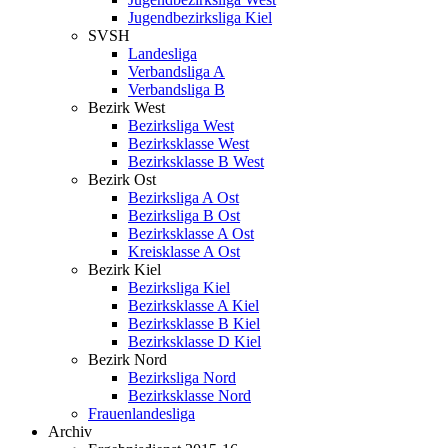
Jugendbezirksliga Kiel
SVSH
Landesliga
Verbandsliga A
Verbandsliga B
Bezirk West
Bezirksliga West
Bezirksklasse West
Bezirksklasse B West
Bezirk Ost
Bezirksliga A Ost
Bezirksliga B Ost
Bezirksklasse A Ost
Kreisklasse A Ost
Bezirk Kiel
Bezirksliga Kiel
Bezirksklasse A Kiel
Bezirksklasse B Kiel
Bezirksklasse D Kiel
Bezirk Nord
Bezirksliga Nord
Bezirksklasse Nord
Frauenlandesliga
Archiv