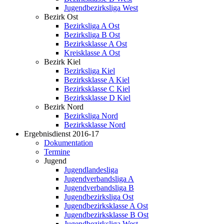
Jugendbezirksliga West
Bezirk Ost
Bezirksliga A Ost
Bezirksliga B Ost
Bezirksklasse A Ost
Kreisklasse A Ost
Bezirk Kiel
Bezirksliga Kiel
Bezirksklasse A Kiel
Bezirksklasse C Kiel
Bezirksklasse D Kiel
Bezirk Nord
Bezirksliga Nord
Bezirksklasse Nord
Ergebnisdienst 2016-17
Dokumentation
Termine
Jugend
Jugendlandesliga
Jugendverbandsliga A
Jugendverbandsliga B
Jugendbezirksliga Ost
Jugendbezirksklasse A Ost
Jugendbezirksklasse B Ost
Jugendbezirksliga West