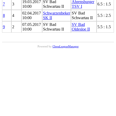
19.03.2017
SV Bad
Ahrensburger
7
3
6.5 : 1.5
10:00
Schwartau II
TSV I
02.04.2017
Schwarzenbeker
SV Bad
8
4
5.5 : 2.5
10:00
SK II
Schwartau II
07.05.2017
SV Bad
SV Bad
9
2
5.5 : 1.5
10:00
Schwartau II
Oldesloe II
Powered by
ChessLeagueManager