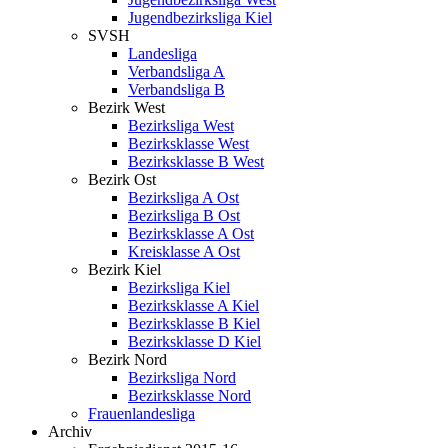
Jugendbezirksliga Kiel
SVSH
Landesliga
Verbandsliga A
Verbandsliga B
Bezirk West
Bezirksliga West
Bezirksklasse West
Bezirksklasse B West
Bezirk Ost
Bezirksliga A Ost
Bezirksliga B Ost
Bezirksklasse A Ost
Kreisklasse A Ost
Bezirk Kiel
Bezirksliga Kiel
Bezirksklasse A Kiel
Bezirksklasse B Kiel
Bezirksklasse D Kiel
Bezirk Nord
Bezirksliga Nord
Bezirksklasse Nord
Frauenlandesliga
Archiv