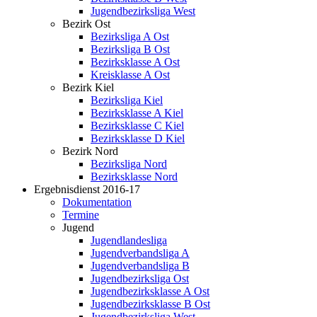
Jugendbezirksliga West
Bezirk Ost
Bezirksliga A Ost
Bezirksliga B Ost
Bezirksklasse A Ost
Kreisklasse A Ost
Bezirk Kiel
Bezirksliga Kiel
Bezirksklasse A Kiel
Bezirksklasse C Kiel
Bezirksklasse D Kiel
Bezirk Nord
Bezirksliga Nord
Bezirksklasse Nord
Ergebnisdienst 2016-17
Dokumentation
Termine
Jugend
Jugendlandesliga
Jugendverbandsliga A
Jugendverbandsliga B
Jugendbezirksliga Ost
Jugendbezirksklasse A Ost
Jugendbezirksklasse B Ost
Jugendbezirksliga West