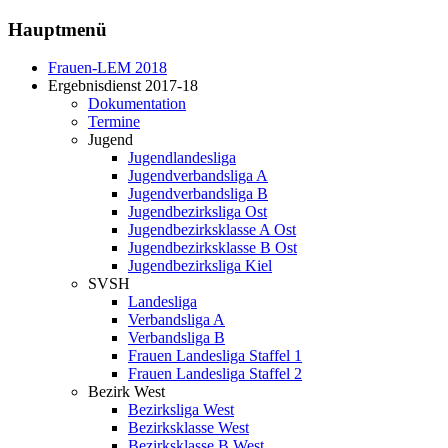
Hauptmenü
Frauen-LEM 2018
Ergebnisdienst 2017-18
Dokumentation
Termine
Jugend
Jugendlandesliga
Jugendverbandsliga A
Jugendverbandsliga B
Jugendbezirksliga Ost
Jugendbezirksklasse A Ost
Jugendbezirksklasse B Ost
Jugendbezirksliga Kiel
SVSH
Landesliga
Verbandsliga A
Verbandsliga B
Frauen Landesliga Staffel 1
Frauen Landesliga Staffel 2
Bezirk West
Bezirksliga West
Bezirksklasse West
Bezirksklasse B West