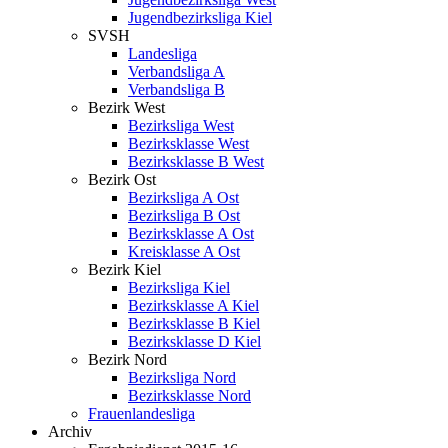
Jugendbezirksliga Kiel
SVSH
Landesliga
Verbandsliga A
Verbandsliga B
Bezirk West
Bezirksliga West
Bezirksklasse West
Bezirksklasse B West
Bezirk Ost
Bezirksliga A Ost
Bezirksliga B Ost
Bezirksklasse A Ost
Kreisklasse A Ost
Bezirk Kiel
Bezirksliga Kiel
Bezirksklasse A Kiel
Bezirksklasse B Kiel
Bezirksklasse D Kiel
Bezirk Nord
Bezirksliga Nord
Bezirksklasse Nord
Frauenlandesliga
Archiv