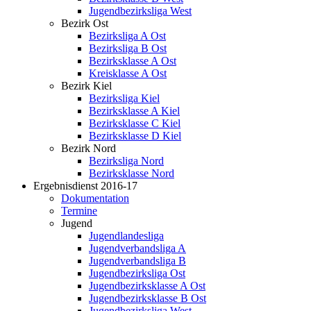
Jugendbezirksliga West
Bezirk Ost
Bezirksliga A Ost
Bezirksliga B Ost
Bezirksklasse A Ost
Kreisklasse A Ost
Bezirk Kiel
Bezirksliga Kiel
Bezirksklasse A Kiel
Bezirksklasse C Kiel
Bezirksklasse D Kiel
Bezirk Nord
Bezirksliga Nord
Bezirksklasse Nord
Ergebnisdienst 2016-17
Dokumentation
Termine
Jugend
Jugendlandesliga
Jugendverbandsliga A
Jugendverbandsliga B
Jugendbezirksliga Ost
Jugendbezirksklasse A Ost
Jugendbezirksklasse B Ost
Jugendbezirksliga West