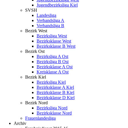
Jugendbezirksliga Kiel
SVSH
Landesliga
Verbandsliga A
Verbandsliga B
Bezirk West
Bezirksliga West
Bezirksklasse West
Bezirksklasse B West
Bezirk Ost
Bezirksliga A Ost
Bezirksliga B Ost
Bezirksklasse A Ost
Kreisklasse A Ost
Bezirk Kiel
Bezirksliga Kiel
Bezirksklasse A Kiel
Bezirksklasse B Kiel
Bezirksklasse D Kiel
Bezirk Nord
Bezirksliga Nord
Bezirksklasse Nord
Frauenlandesliga
Archiv