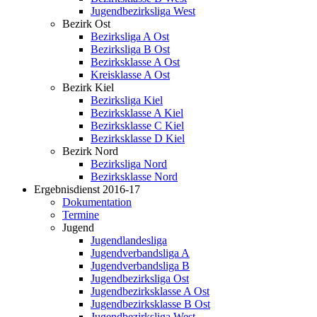
Jugendbezirksliga West
Bezirk Ost
Bezirksliga A Ost
Bezirksliga B Ost
Bezirksklasse A Ost
Kreisklasse A Ost
Bezirk Kiel
Bezirksliga Kiel
Bezirksklasse A Kiel
Bezirksklasse C Kiel
Bezirksklasse D Kiel
Bezirk Nord
Bezirksliga Nord
Bezirksklasse Nord
Ergebnisdienst 2016-17
Dokumentation
Termine
Jugend
Jugendlandesliga
Jugendverbandsliga A
Jugendverbandsliga B
Jugendbezirksliga Ost
Jugendbezirksklasse A Ost
Jugendbezirksklasse B Ost
Jugendbezirksliga West