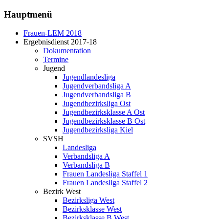
Hauptmenü
Frauen-LEM 2018
Ergebnisdienst 2017-18
Dokumentation
Termine
Jugend
Jugendlandesliga
Jugendverbandsliga A
Jugendverbandsliga B
Jugendbezirksliga Ost
Jugendbezirksklasse A Ost
Jugendbezirksklasse B Ost
Jugendbezirksliga Kiel
SVSH
Landesliga
Verbandsliga A
Verbandsliga B
Frauen Landesliga Staffel 1
Frauen Landesliga Staffel 2
Bezirk West
Bezirksliga West
Bezirksklasse West
Bezirksklasse B West