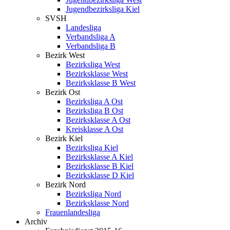
Jugendbezirksliga Kiel
SVSH
Landesliga
Verbandsliga A
Verbandsliga B
Bezirk West
Bezirksliga West
Bezirksklasse West
Bezirksklasse B West
Bezirk Ost
Bezirksliga A Ost
Bezirksliga B Ost
Bezirksklasse A Ost
Kreisklasse A Ost
Bezirk Kiel
Bezirksliga Kiel
Bezirksklasse A Kiel
Bezirksklasse B Kiel
Bezirksklasse D Kiel
Bezirk Nord
Bezirksliga Nord
Bezirksklasse Nord
Frauenlandesliga
Archiv