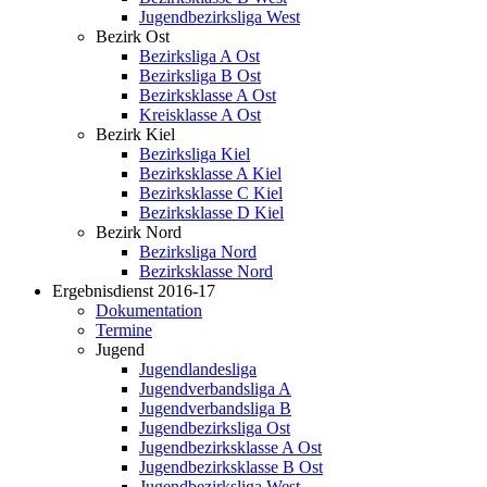
Jugendbezirksliga West
Bezirk Ost
Bezirksliga A Ost
Bezirksliga B Ost
Bezirksklasse A Ost
Kreisklasse A Ost
Bezirk Kiel
Bezirksliga Kiel
Bezirksklasse A Kiel
Bezirksklasse C Kiel
Bezirksklasse D Kiel
Bezirk Nord
Bezirksliga Nord
Bezirksklasse Nord
Ergebnisdienst 2016-17
Dokumentation
Termine
Jugend
Jugendlandesliga
Jugendverbandsliga A
Jugendverbandsliga B
Jugendbezirksliga Ost
Jugendbezirksklasse A Ost
Jugendbezirksklasse B Ost
Jugendbezirksliga West