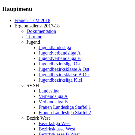
Hauptmenü
Frauen-LEM 2018
Ergebnisdienst 2017-18
Dokumentation
Termine
Jugend
Jugendlandesliga
Jugendverbandsliga A
Jugendverbandsliga B
Jugendbezirksliga Ost
Jugendbezirksklasse A Ost
Jugendbezirksklasse B Ost
Jugendbezirksliga Kiel
SVSH
Landesliga
Verbandsliga A
Verbandsliga B
Frauen Landesliga Staffel 1
Frauen Landesliga Staffel 2
Bezirk West
Bezirksliga West
Bezirksklasse West
Bezirksklasse B West