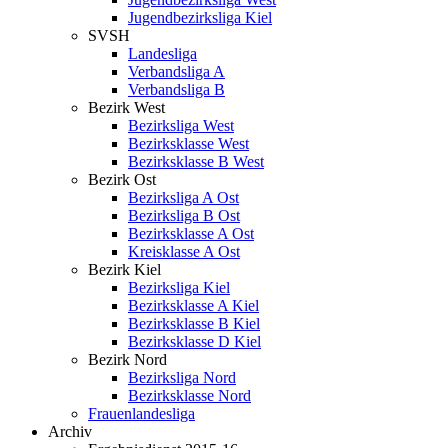
Jugendbezirksliga Kiel
SVSH
Landesliga
Verbandsliga A
Verbandsliga B
Bezirk West
Bezirksliga West
Bezirksklasse West
Bezirksklasse B West
Bezirk Ost
Bezirksliga A Ost
Bezirksliga B Ost
Bezirksklasse A Ost
Kreisklasse A Ost
Bezirk Kiel
Bezirksliga Kiel
Bezirksklasse A Kiel
Bezirksklasse B Kiel
Bezirksklasse D Kiel
Bezirk Nord
Bezirksliga Nord
Bezirksklasse Nord
Frauenlandesliga
Archiv