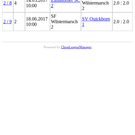
14.05.2017
Elmshorner SC
2 / 8
4
Wilstermarsch
2.0 : 2.0
10:00
2
2
SF
18.06.2017
SV Quickborn
2 / 9
2
Wilstermarsch
2.0 : 2.0
10:00
1
2
Powered by
ChessLeagueManager