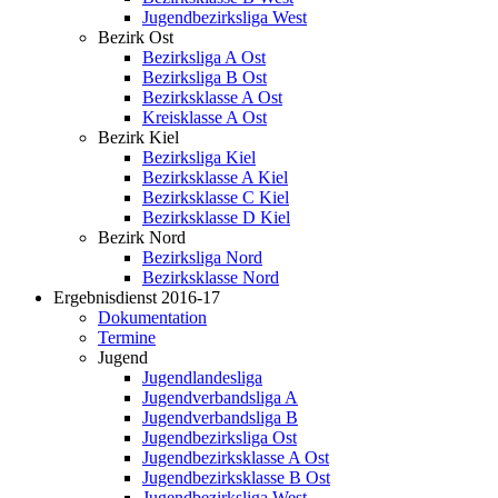
Jugendbezirksliga West
Bezirk Ost
Bezirksliga A Ost
Bezirksliga B Ost
Bezirksklasse A Ost
Kreisklasse A Ost
Bezirk Kiel
Bezirksliga Kiel
Bezirksklasse A Kiel
Bezirksklasse C Kiel
Bezirksklasse D Kiel
Bezirk Nord
Bezirksliga Nord
Bezirksklasse Nord
Ergebnisdienst 2016-17
Dokumentation
Termine
Jugend
Jugendlandesliga
Jugendverbandsliga A
Jugendverbandsliga B
Jugendbezirksliga Ost
Jugendbezirksklasse A Ost
Jugendbezirksklasse B Ost
Jugendbezirksliga West