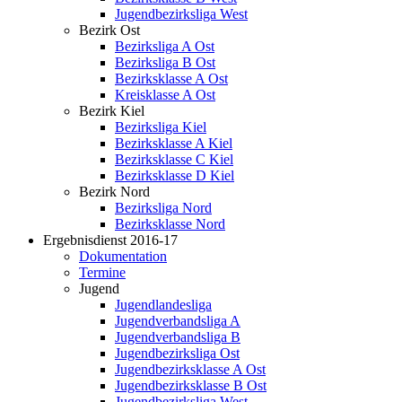
Jugendbezirksliga West
Bezirk Ost
Bezirksliga A Ost
Bezirksliga B Ost
Bezirksklasse A Ost
Kreisklasse A Ost
Bezirk Kiel
Bezirksliga Kiel
Bezirksklasse A Kiel
Bezirksklasse C Kiel
Bezirksklasse D Kiel
Bezirk Nord
Bezirksliga Nord
Bezirksklasse Nord
Ergebnisdienst 2016-17
Dokumentation
Termine
Jugend
Jugendlandesliga
Jugendverbandsliga A
Jugendverbandsliga B
Jugendbezirksliga Ost
Jugendbezirksklasse A Ost
Jugendbezirksklasse B Ost
Jugendbezirksliga West