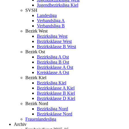
Jugendbezirksliga Kiel
SVSH
Landesliga
Verbandsliga A
Verbandsliga B
Bezirk West
Bezirksliga West
Bezirksklasse West
Bezirksklasse B West
Bezirk Ost
Bezirksliga A Ost
Bezirksliga B Ost
Bezirksklasse A Ost
Kreisklasse A Ost
Bezirk Kiel
Bezirksliga Kiel
Bezirksklasse A Kiel
Bezirksklasse B Kiel
Bezirksklasse D Kiel
Bezirk Nord
Bezirksliga Nord
Bezirksklasse Nord
Frauenlandesliga
Archiv