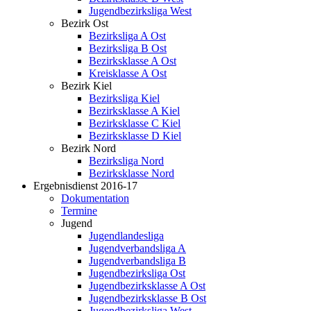
Jugendbezirksliga West
Bezirk Ost
Bezirksliga A Ost
Bezirksliga B Ost
Bezirksklasse A Ost
Kreisklasse A Ost
Bezirk Kiel
Bezirksliga Kiel
Bezirksklasse A Kiel
Bezirksklasse C Kiel
Bezirksklasse D Kiel
Bezirk Nord
Bezirksliga Nord
Bezirksklasse Nord
Ergebnisdienst 2016-17
Dokumentation
Termine
Jugend
Jugendlandesliga
Jugendverbandsliga A
Jugendverbandsliga B
Jugendbezirksliga Ost
Jugendbezirksklasse A Ost
Jugendbezirksklasse B Ost
Jugendbezirksliga West