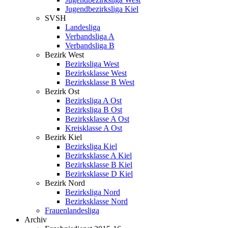
Jugendbezirksliga Kiel
SVSH
Landesliga
Verbandsliga A
Verbandsliga B
Bezirk West
Bezirksliga West
Bezirksklasse West
Bezirksklasse B West
Bezirk Ost
Bezirksliga A Ost
Bezirksliga B Ost
Bezirksklasse A Ost
Kreisklasse A Ost
Bezirk Kiel
Bezirksliga Kiel
Bezirksklasse A Kiel
Bezirksklasse B Kiel
Bezirksklasse D Kiel
Bezirk Nord
Bezirksliga Nord
Bezirksklasse Nord
Frauenlandesliga
Archiv