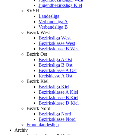
Jugendbezirksliga Kiel
SVSH
Landesliga
Verbandsliga A
Verbandsliga B
Bezirk West
Bezirksliga West
Bezirksklasse West
Bezirksklasse B West
Bezirk Ost
Bezirksliga A Ost
Bezirksliga B Ost
Bezirksklasse A Ost
Kreisklasse A Ost
Bezirk Kiel
Bezirksliga Kiel
Bezirksklasse A Kiel
Bezirksklasse B Kiel
Bezirksklasse D Kiel
Bezirk Nord
Bezirksliga Nord
Bezirksklasse Nord
Frauenlandesliga
Archiv