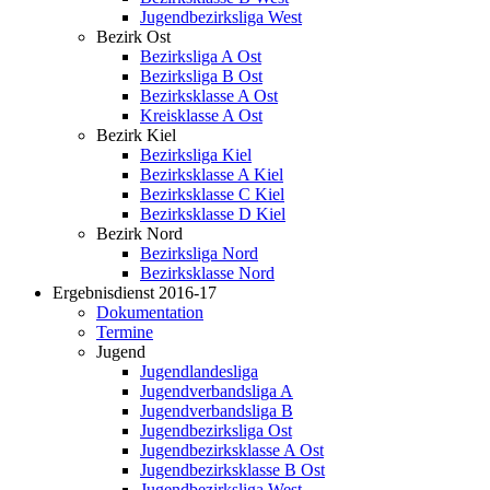
Jugendbezirksliga West
Bezirk Ost
Bezirksliga A Ost
Bezirksliga B Ost
Bezirksklasse A Ost
Kreisklasse A Ost
Bezirk Kiel
Bezirksliga Kiel
Bezirksklasse A Kiel
Bezirksklasse C Kiel
Bezirksklasse D Kiel
Bezirk Nord
Bezirksliga Nord
Bezirksklasse Nord
Ergebnisdienst 2016-17
Dokumentation
Termine
Jugend
Jugendlandesliga
Jugendverbandsliga A
Jugendverbandsliga B
Jugendbezirksliga Ost
Jugendbezirksklasse A Ost
Jugendbezirksklasse B Ost
Jugendbezirksliga West