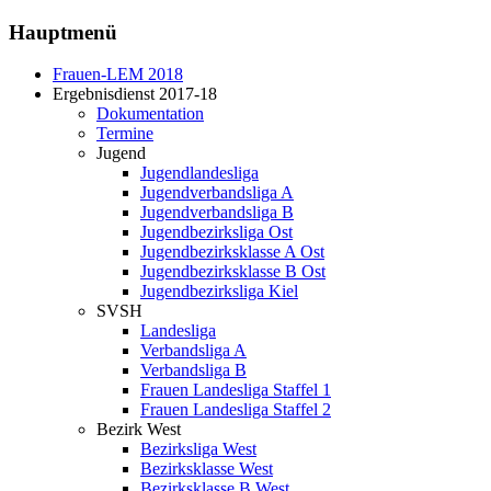
Hauptmenü
Frauen-LEM 2018
Ergebnisdienst 2017-18
Dokumentation
Termine
Jugend
Jugendlandesliga
Jugendverbandsliga A
Jugendverbandsliga B
Jugendbezirksliga Ost
Jugendbezirksklasse A Ost
Jugendbezirksklasse B Ost
Jugendbezirksliga Kiel
SVSH
Landesliga
Verbandsliga A
Verbandsliga B
Frauen Landesliga Staffel 1
Frauen Landesliga Staffel 2
Bezirk West
Bezirksliga West
Bezirksklasse West
Bezirksklasse B West