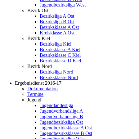
Jugendbezirksliga West
Bezirk Ost
Bezirksliga A Ost
Bezirksliga B Ost
Bezirksklasse A Ost
Kreisklasse A Ost
Bezirk Kiel
Bezirksliga Kiel
Bezirksklasse A Kiel
Bezirksklasse C Kiel
Bezirksklasse D Kiel
Bezirk Nord
Bezirksliga Nord
Bezirksklasse Nord
Ergebnisdienst 2016-17
Dokumentation
Termine
Jugend
Jugendlandesliga
Jugendverbandsliga A
Jugendverbandsliga B
Jugendbezirksliga Ost
Jugendbezirksklasse A Ost
Jugendbezirksklasse B Ost
Jugendbezirksliga West