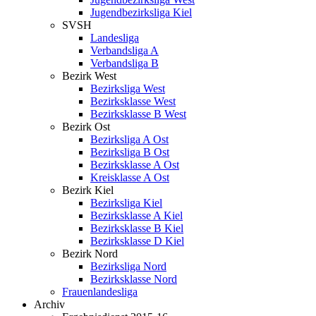
Jugendbezirksliga Kiel
SVSH
Landesliga
Verbandsliga A
Verbandsliga B
Bezirk West
Bezirksliga West
Bezirksklasse West
Bezirksklasse B West
Bezirk Ost
Bezirksliga A Ost
Bezirksliga B Ost
Bezirksklasse A Ost
Kreisklasse A Ost
Bezirk Kiel
Bezirksliga Kiel
Bezirksklasse A Kiel
Bezirksklasse B Kiel
Bezirksklasse D Kiel
Bezirk Nord
Bezirksliga Nord
Bezirksklasse Nord
Frauenlandesliga
Archiv