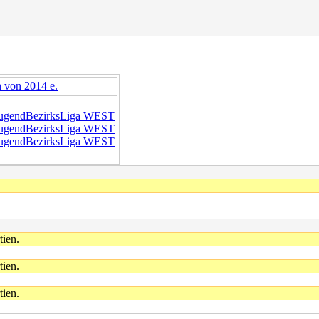
 von 2014 e.
ugendBezirksLiga WEST
ugendBezirksLiga WEST
ugendBezirksLiga WEST
ien.
ien.
ien.