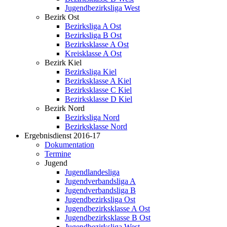
Jugendbezirksliga West
Bezirk Ost
Bezirksliga A Ost
Bezirksliga B Ost
Bezirksklasse A Ost
Kreisklasse A Ost
Bezirk Kiel
Bezirksliga Kiel
Bezirksklasse A Kiel
Bezirksklasse C Kiel
Bezirksklasse D Kiel
Bezirk Nord
Bezirksliga Nord
Bezirksklasse Nord
Ergebnisdienst 2016-17
Dokumentation
Termine
Jugend
Jugendlandesliga
Jugendverbandsliga A
Jugendverbandsliga B
Jugendbezirksliga Ost
Jugendbezirksklasse A Ost
Jugendbezirksklasse B Ost
Jugendbezirksliga West