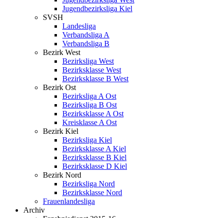
Jugendbezirksliga Kiel
SVSH
Landesliga
Verbandsliga A
Verbandsliga B
Bezirk West
Bezirksliga West
Bezirksklasse West
Bezirksklasse B West
Bezirk Ost
Bezirksliga A Ost
Bezirksliga B Ost
Bezirksklasse A Ost
Kreisklasse A Ost
Bezirk Kiel
Bezirksliga Kiel
Bezirksklasse A Kiel
Bezirksklasse B Kiel
Bezirksklasse D Kiel
Bezirk Nord
Bezirksliga Nord
Bezirksklasse Nord
Frauenlandesliga
Archiv