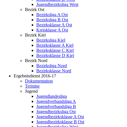
Jugendbezirksliga West
Bezirk Ost
Bezirksliga A Ost
Bezirksliga B Ost
Bezirksklasse A Ost
Kreisklasse A Ost
Bezirk Kiel
Bezirksliga Kiel
Bezirksklasse A Kiel
Bezirksklasse C Kiel
Bezirksklasse D Kiel
Bezirk Nord
Bezirksliga Nord
Bezirksklasse Nord
Ergebnisdienst 2016-17
Dokumentation
Termine
Jugend
Jugendlandesliga
Jugendverbandsliga A
Jugendverbandsliga B
Jugendbezirksliga Ost
Jugendbezirksklasse A Ost
Jugendbezirksklasse B Ost
Jugendbezirksliga West