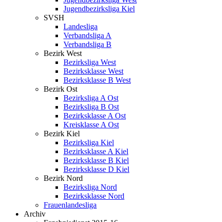
Jugendbezirksliga Kiel
SVSH
Landesliga
Verbandsliga A
Verbandsliga B
Bezirk West
Bezirksliga West
Bezirksklasse West
Bezirksklasse B West
Bezirk Ost
Bezirksliga A Ost
Bezirksliga B Ost
Bezirksklasse A Ost
Kreisklasse A Ost
Bezirk Kiel
Bezirksliga Kiel
Bezirksklasse A Kiel
Bezirksklasse B Kiel
Bezirksklasse D Kiel
Bezirk Nord
Bezirksliga Nord
Bezirksklasse Nord
Frauenlandesliga
Archiv