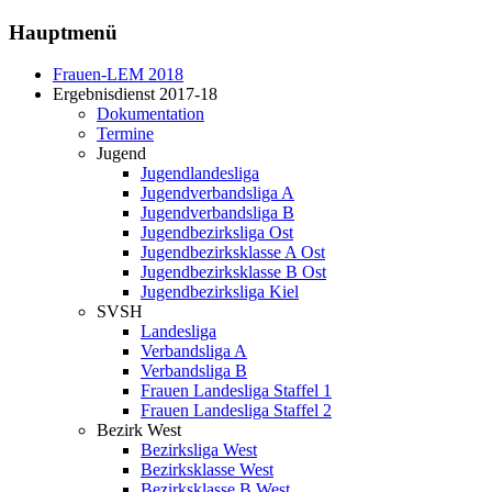
Hauptmenü
Frauen-LEM 2018
Ergebnisdienst 2017-18
Dokumentation
Termine
Jugend
Jugendlandesliga
Jugendverbandsliga A
Jugendverbandsliga B
Jugendbezirksliga Ost
Jugendbezirksklasse A Ost
Jugendbezirksklasse B Ost
Jugendbezirksliga Kiel
SVSH
Landesliga
Verbandsliga A
Verbandsliga B
Frauen Landesliga Staffel 1
Frauen Landesliga Staffel 2
Bezirk West
Bezirksliga West
Bezirksklasse West
Bezirksklasse B West