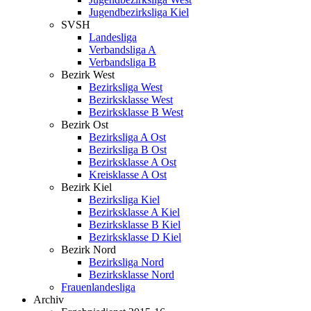
Jugendbezirksliga Kiel
SVSH
Landesliga
Verbandsliga A
Verbandsliga B
Bezirk West
Bezirksliga West
Bezirksklasse West
Bezirksklasse B West
Bezirk Ost
Bezirksliga A Ost
Bezirksliga B Ost
Bezirksklasse A Ost
Kreisklasse A Ost
Bezirk Kiel
Bezirksliga Kiel
Bezirksklasse A Kiel
Bezirksklasse B Kiel
Bezirksklasse D Kiel
Bezirk Nord
Bezirksliga Nord
Bezirksklasse Nord
Frauenlandesliga
Archiv