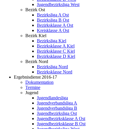
Jugendbezirksliga West
Bezirk Ost
Bezirksliga A Ost
Bezirksliga B Ost
Bezirksklasse A Ost
Kreisklasse A Ost
Bezirk Kiel
Bezirksliga Kiel
Bezirksklasse A Kiel
Bezirksklasse C Kiel
Bezirksklasse D Kiel
Bezirk Nord
Bezirksliga Nord
Bezirksklasse Nord
Ergebnisdienst 2016-17
Dokumentation
Termine
Jugend
Jugendlandesliga
Jugendverbandsliga A
Jugendverbandsliga B
Jugendbezirksliga Ost
Jugendbezirksklasse A Ost
Jugendbezirksklasse B Ost
Jugendbezirksliga West