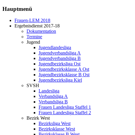
Hauptmenü
Frauen-LEM 2018
Ergebnisdienst 2017-18
Dokumentation
Termine
Jugend
Jugendlandesliga
Jugendverbandsliga A
Jugendverbandsliga B
Jugendbezirksliga Ost
Jugendbezirksklasse A Ost
Jugendbezirksklasse B Ost
Jugendbezirksliga Kiel
SVSH
Landesliga
Verbandsliga A
Verbandsliga B
Frauen Landesliga Staffel 1
Frauen Landesliga Staffel 2
Bezirk West
Bezirksliga West
Bezirksklasse West
Bezirksklasse B West