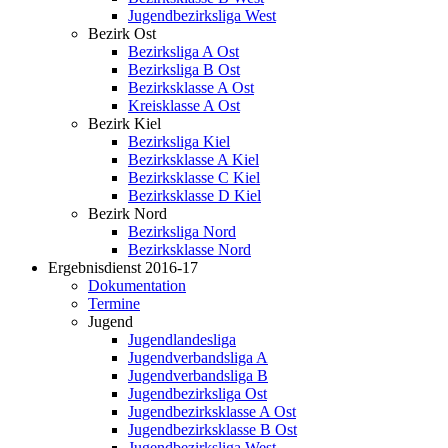
Jugendbezirksliga West
Bezirk Ost
Bezirksliga A Ost
Bezirksliga B Ost
Bezirksklasse A Ost
Kreisklasse A Ost
Bezirk Kiel
Bezirksliga Kiel
Bezirksklasse A Kiel
Bezirksklasse C Kiel
Bezirksklasse D Kiel
Bezirk Nord
Bezirksliga Nord
Bezirksklasse Nord
Ergebnisdienst 2016-17
Dokumentation
Termine
Jugend
Jugendlandesliga
Jugendverbandsliga A
Jugendverbandsliga B
Jugendbezirksliga Ost
Jugendbezirksklasse A Ost
Jugendbezirksklasse B Ost
Jugendbezirksliga West