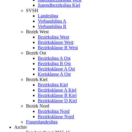
Jugendbezirksliga Kiel
SVSH
Landesliga
Verbandsliga A
Verbandsliga B
Bezirk West
Bezirksliga West
Bezirksklasse West
Bezirksklasse B West
Bezirk Ost
Bezirksliga A Ost
Bezirksliga B Ost
Bezirksklasse A Ost
Kreisklasse A Ost
Bezirk Kiel
Bezirksliga Kiel
Bezirksklasse A Kiel
Bezirksklasse B Kiel
Bezirksklasse D Kiel
Bezirk Nord
Bezirksliga Nord
Bezirksklasse Nord
Frauenlandesliga
Archiv