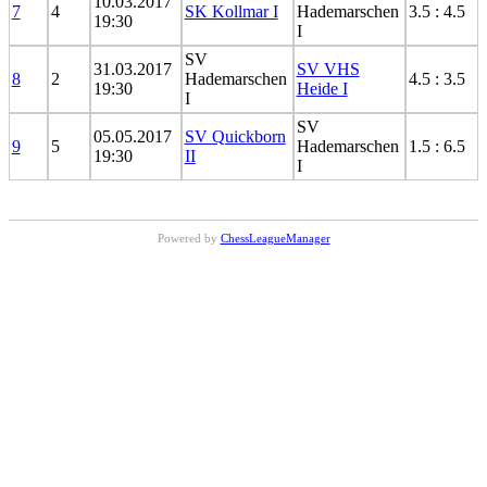
10.03.2017
7
4
SK Kollmar I
Hademarschen
3.5 : 4.5
19:30
I
SV
31.03.2017
SV VHS
8
2
Hademarschen
4.5 : 3.5
19:30
Heide I
I
SV
05.05.2017
SV Quickborn
9
5
Hademarschen
1.5 : 6.5
19:30
II
I
Powered by
ChessLeagueManager