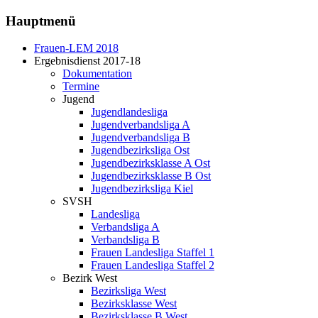
Hauptmenü
Frauen-LEM 2018
Ergebnisdienst 2017-18
Dokumentation
Termine
Jugend
Jugendlandesliga
Jugendverbandsliga A
Jugendverbandsliga B
Jugendbezirksliga Ost
Jugendbezirksklasse A Ost
Jugendbezirksklasse B Ost
Jugendbezirksliga Kiel
SVSH
Landesliga
Verbandsliga A
Verbandsliga B
Frauen Landesliga Staffel 1
Frauen Landesliga Staffel 2
Bezirk West
Bezirksliga West
Bezirksklasse West
Bezirksklasse B West