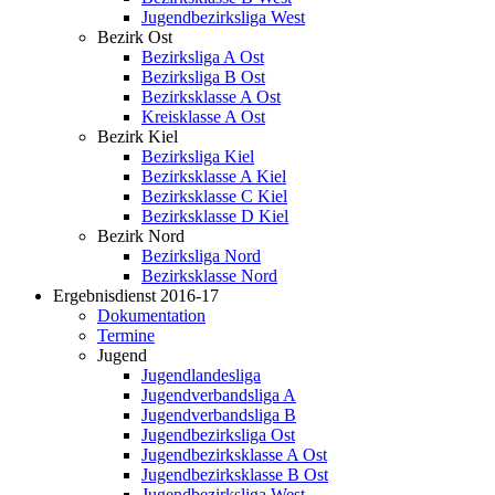
Jugendbezirksliga West
Bezirk Ost
Bezirksliga A Ost
Bezirksliga B Ost
Bezirksklasse A Ost
Kreisklasse A Ost
Bezirk Kiel
Bezirksliga Kiel
Bezirksklasse A Kiel
Bezirksklasse C Kiel
Bezirksklasse D Kiel
Bezirk Nord
Bezirksliga Nord
Bezirksklasse Nord
Ergebnisdienst 2016-17
Dokumentation
Termine
Jugend
Jugendlandesliga
Jugendverbandsliga A
Jugendverbandsliga B
Jugendbezirksliga Ost
Jugendbezirksklasse A Ost
Jugendbezirksklasse B Ost
Jugendbezirksliga West