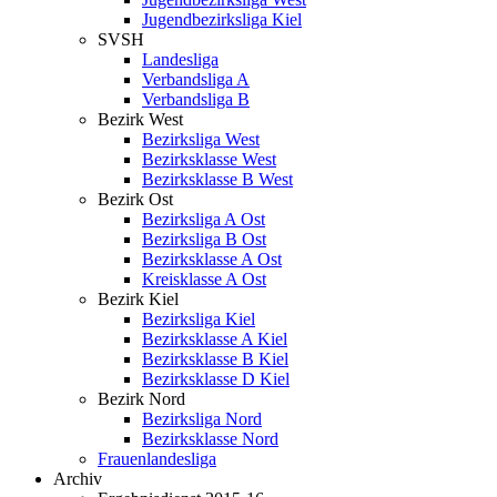
Jugendbezirksliga Kiel
SVSH
Landesliga
Verbandsliga A
Verbandsliga B
Bezirk West
Bezirksliga West
Bezirksklasse West
Bezirksklasse B West
Bezirk Ost
Bezirksliga A Ost
Bezirksliga B Ost
Bezirksklasse A Ost
Kreisklasse A Ost
Bezirk Kiel
Bezirksliga Kiel
Bezirksklasse A Kiel
Bezirksklasse B Kiel
Bezirksklasse D Kiel
Bezirk Nord
Bezirksliga Nord
Bezirksklasse Nord
Frauenlandesliga
Archiv