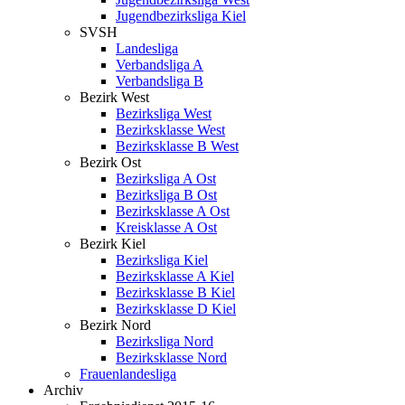
Jugendbezirksliga Kiel
SVSH
Landesliga
Verbandsliga A
Verbandsliga B
Bezirk West
Bezirksliga West
Bezirksklasse West
Bezirksklasse B West
Bezirk Ost
Bezirksliga A Ost
Bezirksliga B Ost
Bezirksklasse A Ost
Kreisklasse A Ost
Bezirk Kiel
Bezirksliga Kiel
Bezirksklasse A Kiel
Bezirksklasse B Kiel
Bezirksklasse D Kiel
Bezirk Nord
Bezirksliga Nord
Bezirksklasse Nord
Frauenlandesliga
Archiv