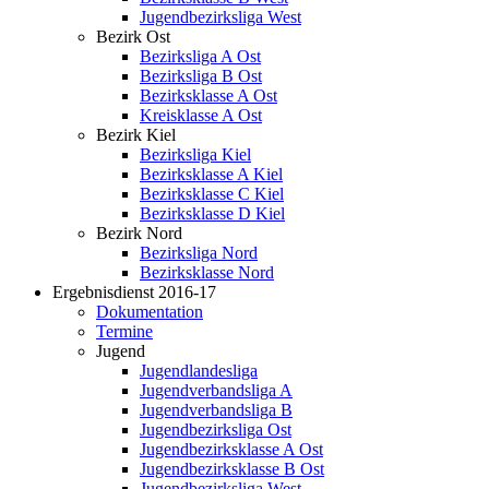
Jugendbezirksliga West
Bezirk Ost
Bezirksliga A Ost
Bezirksliga B Ost
Bezirksklasse A Ost
Kreisklasse A Ost
Bezirk Kiel
Bezirksliga Kiel
Bezirksklasse A Kiel
Bezirksklasse C Kiel
Bezirksklasse D Kiel
Bezirk Nord
Bezirksliga Nord
Bezirksklasse Nord
Ergebnisdienst 2016-17
Dokumentation
Termine
Jugend
Jugendlandesliga
Jugendverbandsliga A
Jugendverbandsliga B
Jugendbezirksliga Ost
Jugendbezirksklasse A Ost
Jugendbezirksklasse B Ost
Jugendbezirksliga West