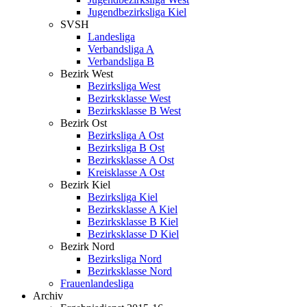
Jugendbezirksliga Kiel
SVSH
Landesliga
Verbandsliga A
Verbandsliga B
Bezirk West
Bezirksliga West
Bezirksklasse West
Bezirksklasse B West
Bezirk Ost
Bezirksliga A Ost
Bezirksliga B Ost
Bezirksklasse A Ost
Kreisklasse A Ost
Bezirk Kiel
Bezirksliga Kiel
Bezirksklasse A Kiel
Bezirksklasse B Kiel
Bezirksklasse D Kiel
Bezirk Nord
Bezirksliga Nord
Bezirksklasse Nord
Frauenlandesliga
Archiv