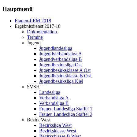
Hauptmenü
Frauen-LEM 2018
Ergebnisdienst 2017-18
Dokumentation
Termine
Jugend
Jugendlandesliga
Jugendverbandsliga A
Jugendverbandsliga B
Jugendbezirksliga Ost
Jugendbezirksklasse A Ost
Jugendbezirksklasse B Ost
Jugendbezirksliga Kiel
SVSH
Landesliga
Verbandsliga A
Verbandsliga B
Frauen Landesliga Staffel 1
Frauen Landesliga Staffel 2
Bezirk West
Bezirksliga West
Bezirksklasse West
Bezirksklasse B West