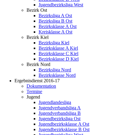
Jugendbezirksliga West
Bezirk Ost
Bezirksliga A Ost
Bezirksliga B Ost
Bezirksklasse A Ost
Kreisklasse A Ost
Bezirk Kiel
Bezirksliga Kiel
Bezirksklasse A Kiel
Bezirksklasse C Kiel
Bezirksklasse D Kiel
Bezirk Nord
Bezirksliga Nord
Bezirksklasse Nord
Ergebnisdienst 2016-17
Dokumentation
Termine
Jugend
Jugendlandesliga
Jugendverbandsliga A
Jugendverbandsliga B
Jugendbezirksliga Ost
Jugendbezirksklasse A Ost
Jugendbezirksklasse B Ost
Jugendbezirksliga West