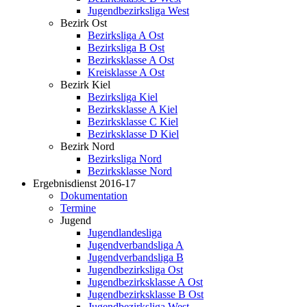
Jugendbezirksliga West
Bezirk Ost
Bezirksliga A Ost
Bezirksliga B Ost
Bezirksklasse A Ost
Kreisklasse A Ost
Bezirk Kiel
Bezirksliga Kiel
Bezirksklasse A Kiel
Bezirksklasse C Kiel
Bezirksklasse D Kiel
Bezirk Nord
Bezirksliga Nord
Bezirksklasse Nord
Ergebnisdienst 2016-17
Dokumentation
Termine
Jugend
Jugendlandesliga
Jugendverbandsliga A
Jugendverbandsliga B
Jugendbezirksliga Ost
Jugendbezirksklasse A Ost
Jugendbezirksklasse B Ost
Jugendbezirksliga West