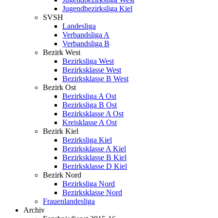
Jugendbezirksliga Kiel
SVSH
Landesliga
Verbandsliga A
Verbandsliga B
Bezirk West
Bezirksliga West
Bezirksklasse West
Bezirksklasse B West
Bezirk Ost
Bezirksliga A Ost
Bezirksliga B Ost
Bezirksklasse A Ost
Kreisklasse A Ost
Bezirk Kiel
Bezirksliga Kiel
Bezirksklasse A Kiel
Bezirksklasse B Kiel
Bezirksklasse D Kiel
Bezirk Nord
Bezirksliga Nord
Bezirksklasse Nord
Frauenlandesliga
Archiv