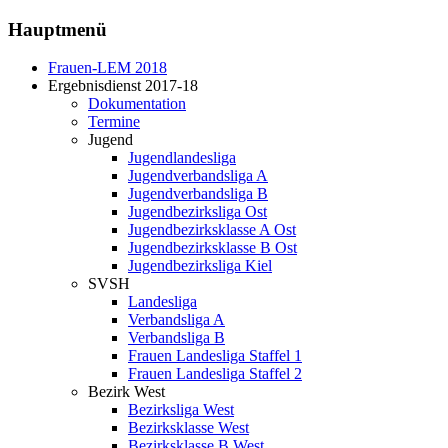
Hauptmenü
Frauen-LEM 2018
Ergebnisdienst 2017-18
Dokumentation
Termine
Jugend
Jugendlandesliga
Jugendverbandsliga A
Jugendverbandsliga B
Jugendbezirksliga Ost
Jugendbezirksklasse A Ost
Jugendbezirksklasse B Ost
Jugendbezirksliga Kiel
SVSH
Landesliga
Verbandsliga A
Verbandsliga B
Frauen Landesliga Staffel 1
Frauen Landesliga Staffel 2
Bezirk West
Bezirksliga West
Bezirksklasse West
Bezirksklasse B West