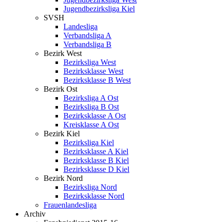
Jugendbezirksliga Kiel
SVSH
Landesliga
Verbandsliga A
Verbandsliga B
Bezirk West
Bezirksliga West
Bezirksklasse West
Bezirksklasse B West
Bezirk Ost
Bezirksliga A Ost
Bezirksliga B Ost
Bezirksklasse A Ost
Kreisklasse A Ost
Bezirk Kiel
Bezirksliga Kiel
Bezirksklasse A Kiel
Bezirksklasse B Kiel
Bezirksklasse D Kiel
Bezirk Nord
Bezirksliga Nord
Bezirksklasse Nord
Frauenlandesliga
Archiv