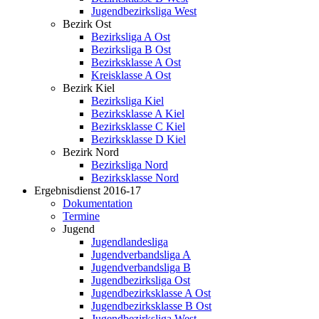
Jugendbezirksliga West
Bezirk Ost
Bezirksliga A Ost
Bezirksliga B Ost
Bezirksklasse A Ost
Kreisklasse A Ost
Bezirk Kiel
Bezirksliga Kiel
Bezirksklasse A Kiel
Bezirksklasse C Kiel
Bezirksklasse D Kiel
Bezirk Nord
Bezirksliga Nord
Bezirksklasse Nord
Ergebnisdienst 2016-17
Dokumentation
Termine
Jugend
Jugendlandesliga
Jugendverbandsliga A
Jugendverbandsliga B
Jugendbezirksliga Ost
Jugendbezirksklasse A Ost
Jugendbezirksklasse B Ost
Jugendbezirksliga West