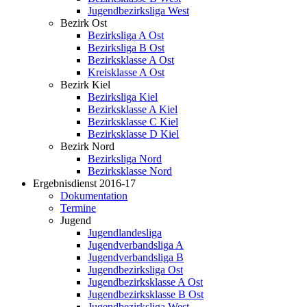
Jugendbezirksliga West
Bezirk Ost
Bezirksliga A Ost
Bezirksliga B Ost
Bezirksklasse A Ost
Kreisklasse A Ost
Bezirk Kiel
Bezirksliga Kiel
Bezirksklasse A Kiel
Bezirksklasse C Kiel
Bezirksklasse D Kiel
Bezirk Nord
Bezirksliga Nord
Bezirksklasse Nord
Ergebnisdienst 2016-17
Dokumentation
Termine
Jugend
Jugendlandesliga
Jugendverbandsliga A
Jugendverbandsliga B
Jugendbezirksliga Ost
Jugendbezirksklasse A Ost
Jugendbezirksklasse B Ost
Jugendbezirksliga West