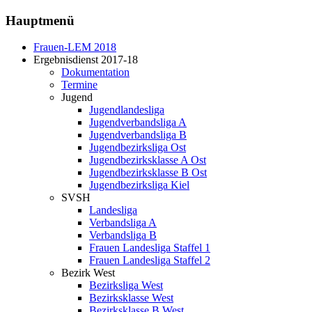
Hauptmenü
Frauen-LEM 2018
Ergebnisdienst 2017-18
Dokumentation
Termine
Jugend
Jugendlandesliga
Jugendverbandsliga A
Jugendverbandsliga B
Jugendbezirksliga Ost
Jugendbezirksklasse A Ost
Jugendbezirksklasse B Ost
Jugendbezirksliga Kiel
SVSH
Landesliga
Verbandsliga A
Verbandsliga B
Frauen Landesliga Staffel 1
Frauen Landesliga Staffel 2
Bezirk West
Bezirksliga West
Bezirksklasse West
Bezirksklasse B West