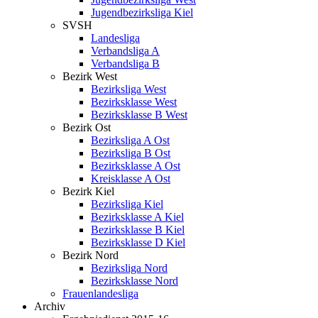
Jugendbezirksliga Kiel
SVSH
Landesliga
Verbandsliga A
Verbandsliga B
Bezirk West
Bezirksliga West
Bezirksklasse West
Bezirksklasse B West
Bezirk Ost
Bezirksliga A Ost
Bezirksliga B Ost
Bezirksklasse A Ost
Kreisklasse A Ost
Bezirk Kiel
Bezirksliga Kiel
Bezirksklasse A Kiel
Bezirksklasse B Kiel
Bezirksklasse D Kiel
Bezirk Nord
Bezirksliga Nord
Bezirksklasse Nord
Frauenlandesliga
Archiv