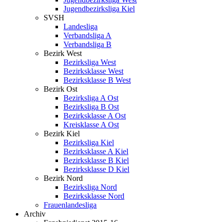
Jugendbezirksliga Kiel
SVSH
Landesliga
Verbandsliga A
Verbandsliga B
Bezirk West
Bezirksliga West
Bezirksklasse West
Bezirksklasse B West
Bezirk Ost
Bezirksliga A Ost
Bezirksliga B Ost
Bezirksklasse A Ost
Kreisklasse A Ost
Bezirk Kiel
Bezirksliga Kiel
Bezirksklasse A Kiel
Bezirksklasse B Kiel
Bezirksklasse D Kiel
Bezirk Nord
Bezirksliga Nord
Bezirksklasse Nord
Frauenlandesliga
Archiv