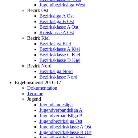
Jugendbezirksliga West
Bezirk Ost
Bezirksliga A Ost
Bezirksliga B Ost
Bezirksklasse A Ost
Kreisklasse A Ost
Bezirk Kiel
Bezirksliga Kiel
Bezirksklasse A Kiel
Bezirksklasse C Kiel
Bezirksklasse D Kiel
Bezirk Nord
Bezirksliga Nord
Bezirksklasse Nord
Ergebnisdienst 2016-17
Dokumentation
Termine
Jugend
Jugendlandesliga
Jugendverbandsliga A
Jugendverbandsliga B
Jugendbezirksliga Ost
Jugendbezirksklasse A Ost
Jugendbezirksklasse B Ost
Jugendbezirksliga West