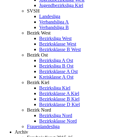
Jugendbezirksliga Kiel
SVSH
Landesliga
Verbandsliga A
Verbandsliga B
Bezirk West
Bezirksliga West
Bezirksklasse West
Bezirksklasse B West
Bezirk Ost
Bezirksliga A Ost
Bezirksliga B Ost
Bezirksklasse A Ost
Kreisklasse A Ost
Bezirk Kiel
Bezirksliga Kiel
Bezirksklasse A Kiel
Bezirksklasse B Kiel
Bezirksklasse D Kiel
Bezirk Nord
Bezirksliga Nord
Bezirksklasse Nord
Frauenlandesliga
Archiv