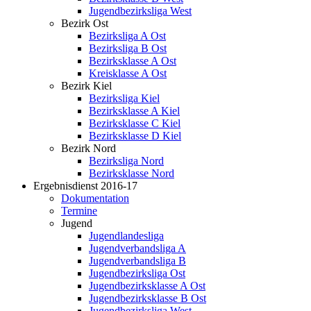
Jugendbezirksliga West
Bezirk Ost
Bezirksliga A Ost
Bezirksliga B Ost
Bezirksklasse A Ost
Kreisklasse A Ost
Bezirk Kiel
Bezirksliga Kiel
Bezirksklasse A Kiel
Bezirksklasse C Kiel
Bezirksklasse D Kiel
Bezirk Nord
Bezirksliga Nord
Bezirksklasse Nord
Ergebnisdienst 2016-17
Dokumentation
Termine
Jugend
Jugendlandesliga
Jugendverbandsliga A
Jugendverbandsliga B
Jugendbezirksliga Ost
Jugendbezirksklasse A Ost
Jugendbezirksklasse B Ost
Jugendbezirksliga West