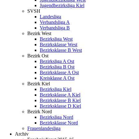
Jugendbezirksliga Kiel
SVSH
Landesliga
Verbandsliga A
Verbandsliga B
Bezirk West
Bezirksliga West
Bezirksklasse West
Bezirksklasse B West
Bezirk Ost
Bezirksliga A Ost
Bezirksliga B Ost
Bezirksklasse A Ost
Kreisklasse A Ost
Bezirk Kiel
Bezirksliga Kiel
Bezirksklasse A Kiel
Bezirksklasse B Kiel
Bezirksklasse D Kiel
Bezirk Nord
Bezirksliga Nord
Bezirksklasse Nord
Frauenlandesliga
Archiv