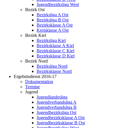
Jugendbezirksliga West
Bezirk Ost
Bezirksliga A Ost
Bezirksliga B Ost
Bezirksklasse A Ost
Kreisklasse A Ost
Bezirk Kiel
Bezirksliga Kiel
Bezirksklasse A Kiel
Bezirksklasse C Kiel
Bezirksklasse D Kiel
Bezirk Nord
Bezirksliga Nord
Bezirksklasse Nord
Ergebnisdienst 2016-17
Dokumentation
Termine
Jugend
Jugendlandesliga
Jugendverbandsliga A
Jugendverbandsliga B
Jugendbezirksliga Ost
Jugendbezirksklasse A Ost
Jugendbezirksklasse B Ost
Jugendbezirksliga West