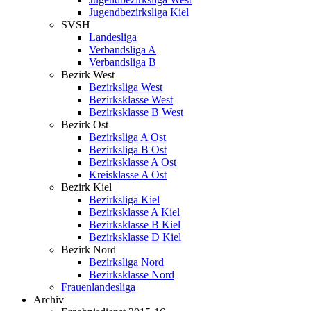
Jugendbezirksliga Kiel
SVSH
Landesliga
Verbandsliga A
Verbandsliga B
Bezirk West
Bezirksliga West
Bezirksklasse West
Bezirksklasse B West
Bezirk Ost
Bezirksliga A Ost
Bezirksliga B Ost
Bezirksklasse A Ost
Kreisklasse A Ost
Bezirk Kiel
Bezirksliga Kiel
Bezirksklasse A Kiel
Bezirksklasse B Kiel
Bezirksklasse D Kiel
Bezirk Nord
Bezirksliga Nord
Bezirksklasse Nord
Frauenlandesliga
Archiv