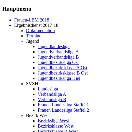
Hauptmenü
Frauen-LEM 2018
Ergebnisdienst 2017-18
Dokumentation
Termine
Jugend
Jugendlandesliga
Jugendverbandsliga A
Jugendverbandsliga B
Jugendbezirksliga Ost
Jugendbezirksklasse A Ost
Jugendbezirksklasse B Ost
Jugendbezirksliga Kiel
SVSH
Landesliga
Verbandsliga A
Verbandsliga B
Frauen Landesliga Staffel 1
Frauen Landesliga Staffel 2
Bezirk West
Bezirksliga West
Bezirksklasse West
Bezirksklasse B West