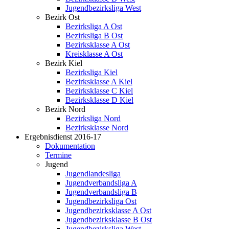
Jugendbezirksliga West
Bezirk Ost
Bezirksliga A Ost
Bezirksliga B Ost
Bezirksklasse A Ost
Kreisklasse A Ost
Bezirk Kiel
Bezirksliga Kiel
Bezirksklasse A Kiel
Bezirksklasse C Kiel
Bezirksklasse D Kiel
Bezirk Nord
Bezirksliga Nord
Bezirksklasse Nord
Ergebnisdienst 2016-17
Dokumentation
Termine
Jugend
Jugendlandesliga
Jugendverbandsliga A
Jugendverbandsliga B
Jugendbezirksliga Ost
Jugendbezirksklasse A Ost
Jugendbezirksklasse B Ost
Jugendbezirksliga West